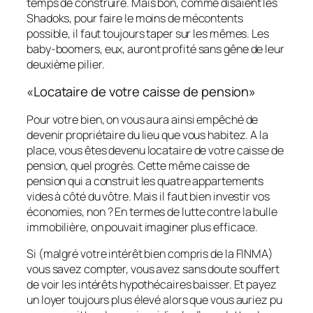
temps de construire. Mais bon, comme disaient les
Shadoks, pour faire le moins de mécontents
possible, il faut toujours taper sur les mêmes. Les
baby-boomers, eux, auront profité sans gêne de leur
deuxième pilier.
«Locataire de votre caisse de pension»
Pour votre bien, on vous aura ainsi empêché de
devenir propriétaire du lieu que vous habitez. A la
place, vous êtes devenu locataire de votre caisse de
pension, quel progrès. Cette même caisse de
pension qui a construit les quatre appartements
vides à côté du vôtre. Mais il faut bien investir vos
économies, non ? En termes de lutte contre la bulle
immobilière, on pouvait imaginer plus efficace.
Si (malgré votre intérêt bien compris de la FINMA)
vous savez compter, vous avez sans doute souffert
de voir les intérêts hypothécaires baisser. Et payez
un loyer toujours plus élevé alors que vous auriez pu