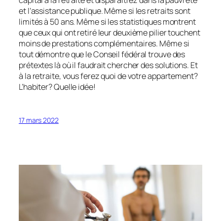
capital à la retraite et disparaîtrez dans la pauvreté
et l’assistance publique. Même si les retraits sont
limités à 50 ans. Même si les statistiques montrent
que ceux qui ont retiré leur deuxième pilier touchent
moins de prestations complémentaires. Même si
tout démontre que le Conseil fédéral trouve des
prétextes là où il faudrait chercher des solutions. Et
à la retraite, vous ferez quoi de votre appartement?
L’habiter? Quelle idée!
17 mars 2022