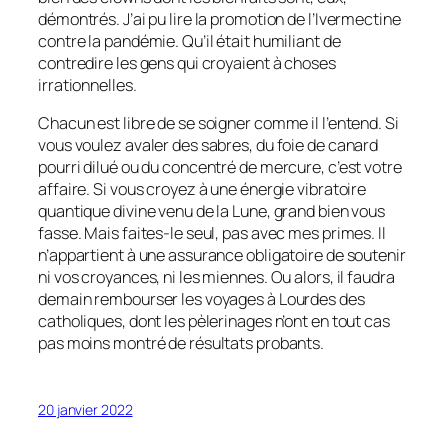
démontrés. J’ai pu lire la promotion de l’Ivermectine
contre la pandémie. Qu’il était humiliant de
contredire les gens qui croyaient à choses
irrationnelles.
Chacun est libre de se soigner comme il l’entend. Si
vous voulez avaler des sabres, du foie de canard
pourri dilué ou du concentré de mercure, c’est votre
affaire. Si vous croyez à une énergie vibratoire
quantique divine venu de la Lune, grand bien vous
fasse. Mais faites-le seul, pas avec mes primes. Il
n’appartient à une assurance obligatoire de soutenir
ni vos croyances, ni les miennes. Ou alors, il faudra
demain rembourser les voyages à Lourdes des
catholiques, dont les pèlerinages n’ont en tout cas
pas moins montré de résultats probants.
20 janvier 2022