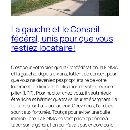
La gauche et le Conseil
fédéral, unis pour que vous
restiez locataire!
C’est pour votre bien que la Confédération, la FINMA
et la gauche, depuis dix ans, luttent de concert pour
que vous ne deveniez pas propriétaire de votre
logement, en limitant l’utilisation de votre deuxième
pilier (LPP). Pour habiter chez vous, il vaut mieux
être riche et héritier que travailleur et épargnant. La
fortune sourit aux audacieux. Chez nous, l’audace
sourit aux fortunés. Tout ça pour éviter une bulle
immobilière. La FINMA ne s’est pas trop gênée à
taper sur la génération qui n’avait pas encore eu le