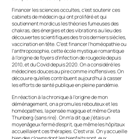
Financer les sciences occultes, c’est soutenir ces
cabinets de médecin qui ont proliféré et qui
soutiennent mordicus les théories fumeuses des
chakras, des énergies et des vibrations au lieu des
découvertes scientifiques des trois derniers siècles,
vaccination en tête. C’est financer l’homéopathie ou
l’anthroposophie, cette école mystique romantique
à l’origine de foyers d’infection de rougeole depuis
2010, et du Covid depuis 2020. On a considéré les
médecines douces au pire comme inoffensives. On
découvre qu’elles contribuent aujourd’hui à casser
les efforts de santé publique en pleine pandémie.
En réaction à la chronique à l’origine de mon
déménagement, on a promu les rebouteux et les
homéopathes, la pensée magique et même Greta
Thunberg (sans rire). On m’a dit que j’étais un
moyenâgeux fermé d’esprit, que même les hôpitaux
accueillaient ces thérapies. C’est vrai. On y accueille
bien des clowns dont les bienfaits sont, eux,