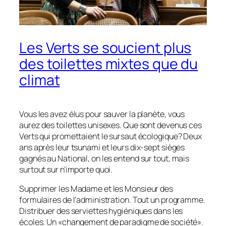
Les Verts se soucient plus
des toilettes mixtes que du
climat
Vous les avez élus pour sauver la planète, vous
aurez des toilettes unisexes. Que sont devenus ces
Verts qui promettaient le sursaut écologique? Deux
ans après leur tsunami et leurs dix-sept sièges
gagnés au National, on les entend sur tout, mais
surtout sur n’importe quoi.
Supprimer les Madame et les Monsieur des
formulaires de l’administration. Tout un programme.
Distribuer des serviettes hygiéniques dans les
écoles. Un «changement de paradigme de société».