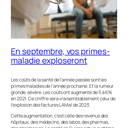
En septembre, vos primes-
maladie exploseront
Les coûts de la santé de l’année passée sont les
primes maladies de l’année prochaine. Et la rumeur
gronde, sévère. Les coûts ont augmenté de 5 à 6%
en 2021. Ce chiffre sera vraisemblablement celui de
l’explosion des factures LAMal de 2023.
Cette augmentation, c’est celle des revenus des
hôpitaux, des médecins, des labos, des pharmas,