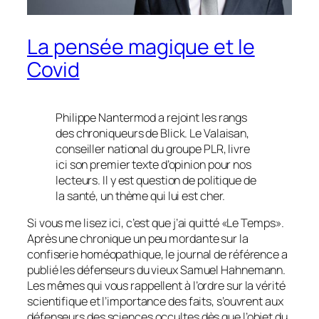
La pensée magique et le
Covid
Philippe Nantermod a rejoint les rangs
des chroniqueurs de Blick. Le Valaisan,
conseiller national du groupe PLR, livre
ici son premier texte d’opinion pour nos
lecteurs. Il y est question de politique de
la santé, un thème qui lui est cher.
Si vous me lisez ici, c’est que j’ai quitté «Le Temps».
Après une chronique un peu mordante sur la
confiserie homéopathique, le journal de référence a
publié les défenseurs du vieux Samuel Hahnemann.
Les mêmes qui vous rappellent à l’ordre sur la vérité
scientifique et l’importance des faits, s’ouvrent aux
défenseurs des sciences occultes dès que l’objet du