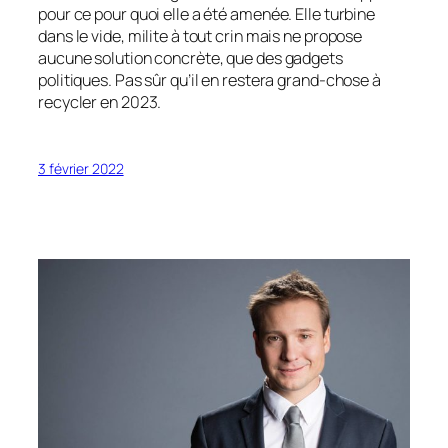
pour ce pour quoi elle a été amenée. Elle turbine
dans le vide, milite à tout crin mais ne propose
aucune solution concrète, que des gadgets
politiques. Pas sûr qu’il en restera grand-chose à
recycler en 2023.
3 février 2022