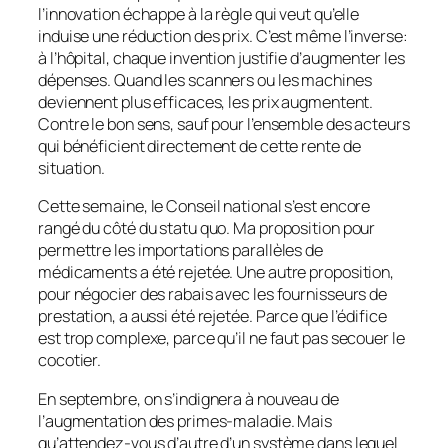
l’innovation échappe à la règle qui veut qu’elle
induise une réduction des prix. C’est même l’inverse:
à l’hôpital, chaque invention justifie d’augmenter les
dépenses. Quand les scanners ou les machines
deviennent plus efficaces, les prix augmentent.
Contre le bon sens, sauf pour l’ensemble des acteurs
qui bénéficient directement de cette rente de
situation.
Cette semaine, le Conseil national s’est encore
rangé du côté du statu quo. Ma proposition pour
permettre les importations parallèles de
médicaments a été rejetée. Une autre proposition,
pour négocier des rabais avec les fournisseurs de
prestation, a aussi été rejetée. Parce que l’édifice
est trop complexe, parce qu’il ne faut pas secouer le
cocotier.
En septembre, on s’indignera à nouveau de
l’augmentation des primes-maladie. Mais
qu’attendez-vous d’autre d’un système dans lequel