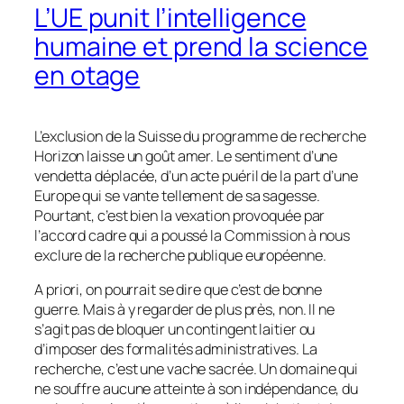
L’UE punit l’intelligence
humaine et prend la science
en otage
L’exclusion de la Suisse du programme de recherche
Horizon laisse un goût amer. Le sentiment d’une
vendetta déplacée, d’un acte puéril de la part d’une
Europe qui se vante tellement de sa sagesse.
Pourtant, c’est bien la vexation provoquée par
l’accord cadre qui a poussé la Commission à nous
exclure de la recherche publique européenne.
A priori, on pourrait se dire que c’est de bonne
guerre. Mais à y regarder de plus près, non. Il ne
s’agit pas de bloquer un contingent laitier ou
d’imposer des formalités administratives. La
recherche, c’est une vache sacrée. Un domaine qui
ne souffre aucune atteinte à son indépendance, du