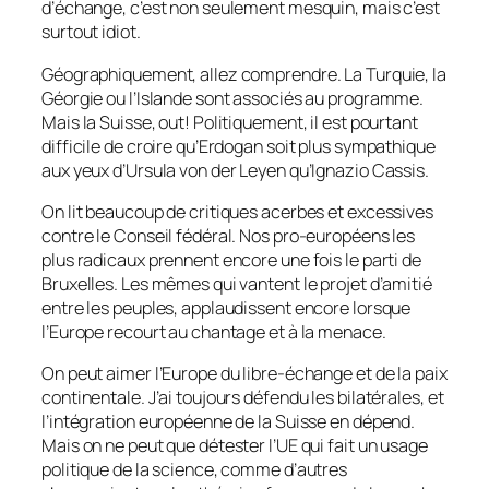
d’échange, c’est non seulement mesquin, mais c’est
surtout idiot.
Géographiquement, allez comprendre. La Turquie, la
Géorgie ou l’Islande sont associés au programme.
Mais la Suisse, out! Politiquement, il est pourtant
difficile de croire qu’Erdogan soit plus sympathique
aux yeux d’Ursula von der Leyen qu’Ignazio Cassis.
On lit beaucoup de critiques acerbes et excessives
contre le Conseil fédéral. Nos pro-européens les
plus radicaux prennent encore une fois le parti de
Bruxelles. Les mêmes qui vantent le projet d’amitié
entre les peuples, applaudissent encore lorsque
l’Europe recourt au chantage et à la menace.
On peut aimer l’Europe du libre-échange et de la paix
continentale. J’ai toujours défendu les bilatérales, et
l’intégration européenne de la Suisse en dépend.
Mais on ne peut que détester l’UE qui fait un usage
politique de la science, comme d’autres