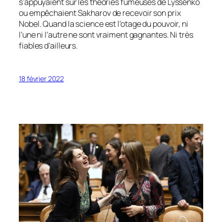
s’appuyaient sur les théories fumeuses de Lyssenko
ou empêchaient Sakharov de recevoir son prix
Nobel. Quand la science est l’otage du pouvoir, ni
l’une ni l’autre ne sont vraiment gagnantes. Ni très
fiables d’ailleurs.
18 février 2022