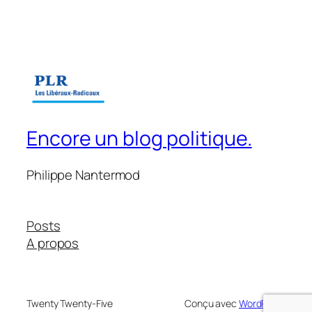
Encore un blog politique.
Philippe Nantermod
Posts
A propos
Twenty Twenty-Five
Conçu avec
WordPress