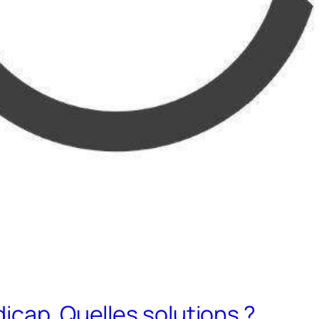
icap. Quelles solutions ?