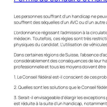
Les personnes souffrant d’un handicap ne peuve
souffrent des séquelles d’un AVC ou d’un autre 
L’ordonnance régissant l’admission à la circulat
médecin. Toutefois, ces règles sont très restri
physiques du candidat. L’utilisation de véhicule
Dans certaines régions de Suisse, l’absence d’
considérablement des conséquences de leur handi
professionnelle et tous les moyens doivent être 
1. Le Conseil fédéral est-il conscient de ces pro
2. Quelles sont les solutions que le Conseil féd
3. Serait-il envisageable d’élargir les exceptio
est réduite à la suite d’un handicap, notammen