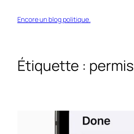
Aller
au
Encore un blog politique.
contenu
Étiquette :
permis