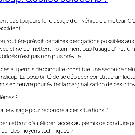
nt pas toujours faire usage d’un véhicule à moteur. C’
accident.
ion routière prévoit certaines dérogations possibles aux
ctives et ne permettent notamment pas l’usage d’instrume
s bridés n’est pas non plus prévue.
accès au permis de conduire constitue une seconde pein
cap. La possibilité de se déplacer constitue un facteur
mis en œuvre pour éviter la marginalisation de ces cito
blèmes ?
éral envisage pour répondre à ces situations ?
ns permettant d’améliorer l’accès au permis de conduire p
t par des moyens techniques ?