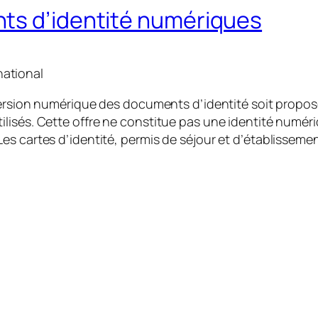
ts d’identité numériques
national
 version numérique des documents d’identité soit propo
lisés. Cette offre ne constitue pas une identité numér
Les cartes d’identité, permis de séjour et d’établisse