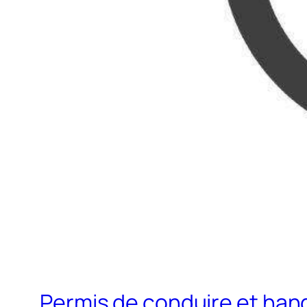
Permis de conduire et hand