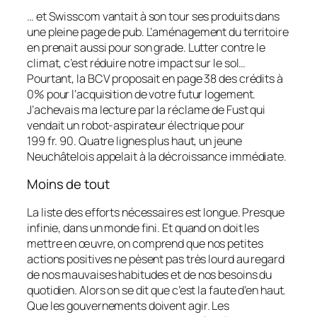
… et Swisscom vantait à son tour ses produits dans
une pleine page de pub. L’aménagement du territoire
en prenait aussi pour son grade. Lutter contre le
climat, c’est réduire notre impact sur le sol…
Pourtant, la BCV proposait en page 38 des crédits à
0% pour l’acquisition de votre futur logement.
J’achevais ma lecture par la réclame de Fust qui
vendait un robot-aspirateur électrique pour
199 fr. 90. Quatre lignes plus haut, un jeune
Neuchâtelois appelait à la décroissance immédiate.
Moins de tout
La liste des efforts nécessaires est longue. Presque
infinie, dans un monde fini. Et quand on doit les
mettre en œuvre, on comprend que nos petites
actions positives ne pèsent pas très lourd au regard
de nos mauvaises habitudes et de nos besoins du
quotidien. Alors on se dit que c’est la faute d’en haut.
Que les gouvernements doivent agir.
Les