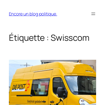
Aller
au
Encore un blog politique.
contenu
Étiquette :
Swisscom