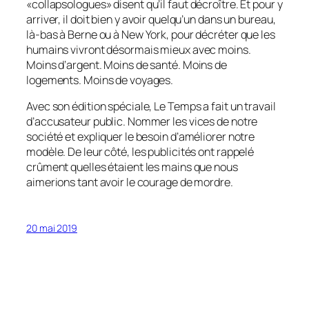
«collapsologues»
disent qu’il faut décroître. Et pour y
arriver, il doit bien y avoir quelqu’un dans un bureau,
là-bas à Berne ou à New York, pour décréter que les
humains vivront désormais mieux avec moins.
Moins d’argent. Moins de santé. Moins de
logements. Moins de voyages.
Avec son édition spéciale,
Le Temps
a fait un travail
d’accusateur public. Nommer les vices de notre
société et expliquer le besoin d’améliorer notre
modèle. De leur côté, les publicités ont rappelé
crûment quelles étaient les mains que nous
aimerions tant avoir le courage de mordre.
20 mai 2019