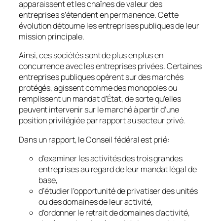
apparaissent et les chaînes de valeur des
entreprises s’étendent en permanence. Cette
évolution détourne les entreprises publiques de leur
mission principale.
Ainsi, ces sociétés sont de plus en plus en
concurrence avec les entreprises privées. Certaines
entreprises publiques opèrent sur des marchés
protégés, agissent comme des monopoles ou
remplissent un mandat d’État, de sorte qu’elles
peuvent intervenir sur le marché à partir d’une
position privilégiée par rapport au secteur privé.
Dans un rapport, le Conseil fédéral est prié:
d’examiner les activités des trois grandes
entreprises au regard de leur mandat légal de
base,
d’étudier l’opportunité de privatiser des unités
ou des domaines de leur activité,
d’ordonner le retrait de domaines d’activité,