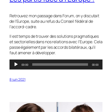
Retrouvez mon passage dans Forum, on y discutait
de l’Europe, suite au refus du Conseil fédéral de
l’accord-cadre.
Il est temps de trouver des solutions pragmatiques
et sectorielles dans nos relations avec l’Europe. Cela
passe également par les accords bilatéraux, qu’il
faut amener à développer.
Lecteur
00:00
00:00
audio
8 juin 2021