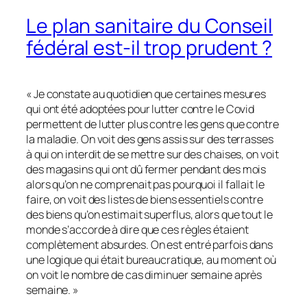
Le plan sanitaire du Conseil
fédéral est-il trop prudent ?
« Je constate au quotidien que certaines mesures
qui ont été adoptées pour lutter contre le Covid
permettent de lutter plus contre les gens que contre
la maladie. On voit des gens assis sur des terrasses
à qui on interdit de se mettre sur des chaises, on voit
des magasins qui ont dû fermer pendant des mois
alors qu’on ne comprenait pas pourquoi il fallait le
faire, on voit des listes de biens essentiels contre
des biens qu’on estimait superflus, alors que tout le
monde s’accorde à dire que ces règles étaient
complètement absurdes. On est entré parfois dans
une logique qui était bureaucratique, au moment où
on voit le nombre de cas diminuer semaine après
semaine. »