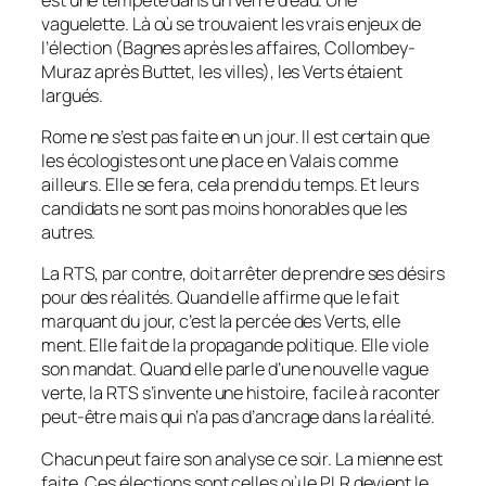
vaguelette. Là où se trouvaient les vrais enjeux de
l’élection (Bagnes après les affaires, Collombey-
Muraz après Buttet, les villes), les Verts étaient
largués.
Rome ne s’est pas faite en un jour. Il est certain que
les écologistes ont une place en Valais comme
ailleurs. Elle se fera, cela prend du temps. Et leurs
candidats ne sont pas moins honorables que les
autres.
La RTS, par contre, doit arrêter de prendre ses désirs
pour des réalités. Quand elle affirme que le fait
marquant du jour, c’est la percée des Verts, elle
ment. Elle fait de la propagande politique. Elle viole
son mandat. Quand elle parle d’une nouvelle vague
verte, la RTS s’invente une histoire, facile à raconter
peut-être mais qui n’a pas d’ancrage dans la réalité.
Chacun peut faire son analyse ce soir. La mienne est
faite. Ces élections sont celles où le PLR devient le