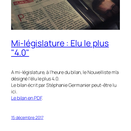
Mi-législature : Elu le plus
"4.0"
A mi-législature, à l’heure du bilan, le Nouvelliste m’a
désigné l’élu le plus 4.0.
Le bilan écrit par Stéphanie Germanier peut-être lu
ici.
Le bilan en PDF
.
15 décembre 2017