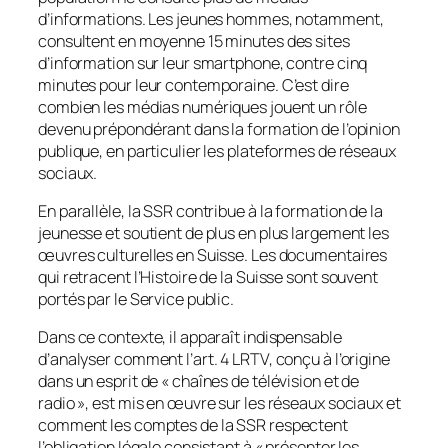
d’informations. Les jeunes hommes, notamment,
consultent en moyenne 15 minutes des sites
d’information sur leur smartphone, contre cinq
minutes pour leur contemporaine. C’est dire
combien les médias numériques jouent un rôle
devenu prépondérant dans la formation de l’opinion
publique, en particulier les plateformes de réseaux
sociaux.
En parallèle, la SSR contribue à la formation de la
jeunesse et soutient de plus en plus largement les
œuvres culturelles en Suisse. Les documentaires
qui retracent l’Histoire de la Suisse sont souvent
portés par le Service public.
Dans ce contexte, il apparaît indispensable
d’analyser comment l’art. 4 LRTV, conçu à l’origine
dans un esprit de « chaînes de télévision et de
radio », est mis en œuvre sur les réseaux sociaux et
comment les comptes de la SSR respectent
l’obligation légale consistant à « présenter les