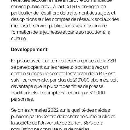
l’état des lieux de la mise en œuvre du mandat de
service public prévu à l’art. 4 LRTV en-ligne, en
particulier de l’équilibre de traitement des sujets et
des opinions sur les comptes de réseaux sociaux des
médias de service public, dans ses missions de
formation de la jeunesse et dans son soutien à la
culture.
Développement
En phase avec leur temps, les entreprises de la SSR
se développent sur les réseaux sociaux avec un
certain succès : le compte Instagram de la RTS est
suivi, par exemple, par plus de 210’000 abonnés, soit
davantage que la plupart des titres de presse
traditionnels, le compte Facebook par 311’000
personnes.
Selon les Annales 2022 sur la qualité des médias
publiées par le Centre de recherche sur le public et
la société de l’Université de Zurich, 38% de la
population ne consulte plus de médias