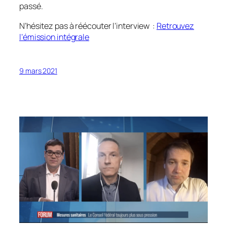
passé.
N’hésitez pas à réécouter l’interview :
Retrouvez
l’émission intégrale
9 mars 2021