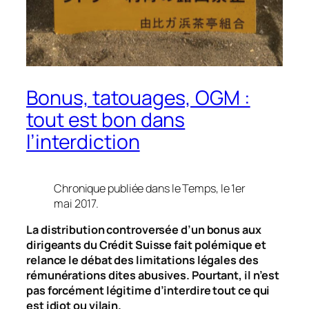
Bonus, tatouages, OGM :
tout est bon dans
l’interdiction
Chronique publiée dans le Temps, le 1er
mai 2017.
La distribution controversée d’un bonus aux
dirigeants du Crédit Suisse fait polémique et
relance le débat des limitations légales des
rémunérations dites abusives. Pourtant, il n’est
pas forcément légitime d’interdire tout ce qui
est idiot ou vilain.