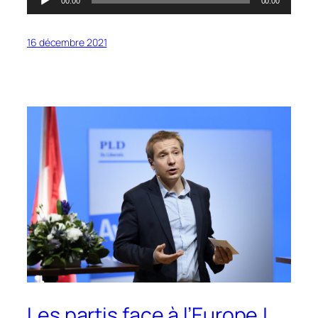
00:00
00:00
audio
16 décembre 2021
Les partis face à l’Europe !