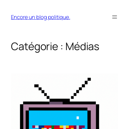
Aller
au
Encore un blog politique.
contenu
Catégorie :
Médias