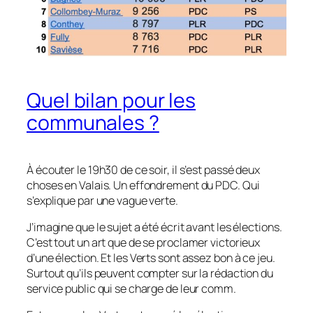
Quel bilan pour les
communales ?
À écouter le 19h30 de ce soir, il s’est passé deux
choses en Valais. Un effondrement du PDC. Qui
s’explique par une vague verte.
J’imagine que le sujet a été écrit avant les élections.
C’est tout un art que de se proclamer victorieux
d’une élection. Et les Verts sont assez bon à ce jeu.
Surtout qu’ils peuvent compter sur la rédaction du
service public qui se charge de leur comm.