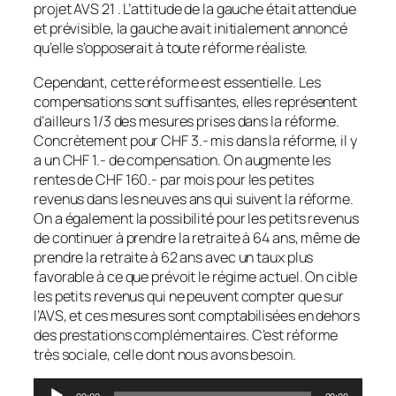
projet AVS 21 . L’attitude de la gauche était attendue
et prévisible, la gauche avait initialement annoncé
qu’elle s’opposerait à toute réforme réaliste.
Cependant, cette réforme est essentielle. Les
compensations sont suffisantes, elles représentent
d’ailleurs 1/3 des mesures prises dans la réforme.
Concrètement pour CHF 3.- mis dans la réforme, il y
a un CHF 1.- de compensation. On augmente les
rentes de CHF 160.- par mois pour les petites
revenus dans les neuves ans qui suivent la réforme.
On a également la possibilité pour les petits revenus
de continuer à prendre la retraite à 64 ans, même de
prendre la retraite à 62 ans avec un taux plus
favorable à ce que prévoit le régime actuel. On cible
les petits revenus qui ne peuvent compter que sur
l’AVS, et ces mesures sont comptabilisées en dehors
des prestations complémentaires. C’est réforme
très sociale, celle dont nous avons besoin.
Lecteur