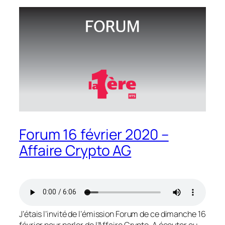
Forum 16 février 2020 –
Affaire Crypto AG
J’étais l’invité de l’émission Forum de ce dimanche 16
février pour parler de l’Affaire Crypto. A écouter ou