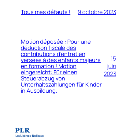
9 octobre 2023
Tous mes défauts !
Motion déposée : Pour une
déduction fiscale des
contributions d’entretien
15
versées à des enfants majeurs
juin
en formation ! Motion
eingereicht: Für einen
2023
Steuerabzug von
Unterhaltszahlungen für Kinder
in Ausbildung.