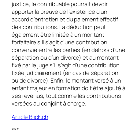
justice, le contribuable pourrait devoir
apporter la preuve de l’existence d’un
accord d’entretien et du paiement effectif
des contributions. La déduction peut
également être limitée à un montant
forfaitaire s’il s’agit d’une contribution
convenue entre les parties (en dehors d’une
séparation ou d’un divorce) et au montant
fixé par le juge s’il s’agit d’une contribution
fixée judiciairement (en cas de séparation
ou de divorce). Enfin, le montant versé à un
enfant majeur en formation doit être ajouté à
ses revenus, tout comme les contributions
versées au conjoint à charge.
Article Blick.ch
***