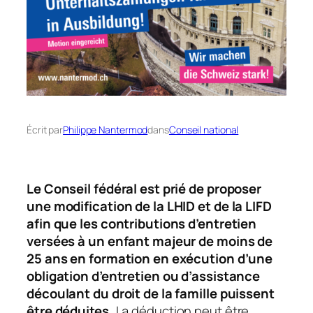
Écrit par
Philippe Nantermod
dans
Conseil national
Le Conseil fédéral est prié de proposer
une modification de la LHID et de la LIFD
afin que les contributions d’entretien
versées à un enfant majeur de moins de
25 ans en formation en exécution d’une
obligation d’entretien ou d’assistance
découlant du droit de la famille puissent
être déduites.
La déduction peut être