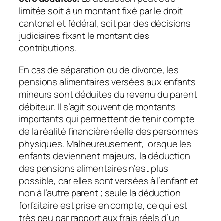
limitée soit à un montant fixé par le droit
cantonal et fédéral, soit par des décisions
judiciaires fixant le montant des
contributions.
En cas de séparation ou de divorce, les
pensions alimentaires versées aux enfants
mineurs sont déduites du revenu du parent
débiteur. Il s’agit souvent de montants
importants qui permettent de tenir compte
de la réalité financière réelle des personnes
physiques. Malheureusement, lorsque les
enfants deviennent majeurs, la déduction
des pensions alimentaires n’est plus
possible, car elles sont versées à l’enfant et
non à l’autre parent ; seule la déduction
forfaitaire est prise en compte, ce qui est
très peu par rapport aux frais réels d’un