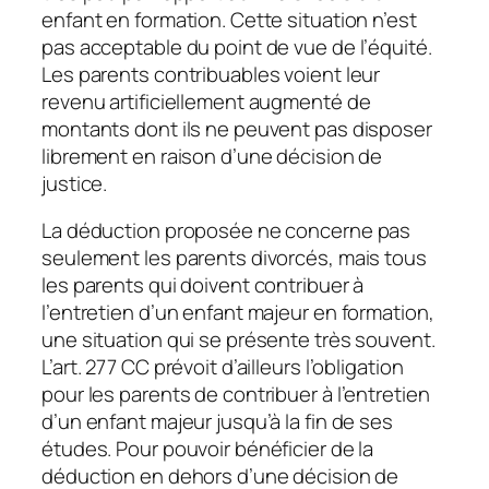
enfant en formation. Cette situation n’est
pas acceptable du point de vue de l’équité.
Les parents contribuables voient leur
revenu artificiellement augmenté de
montants dont ils ne peuvent pas disposer
librement en raison d’une décision de
justice.
La déduction proposée ne concerne pas
seulement les parents divorcés, mais tous
les parents qui doivent contribuer à
l’entretien d’un enfant majeur en formation,
une situation qui se présente très souvent.
L’art. 277 CC prévoit d’ailleurs l’obligation
pour les parents de contribuer à l’entretien
d’un enfant majeur jusqu’à la fin de ses
études. Pour pouvoir bénéficier de la
déduction en dehors d’une décision de