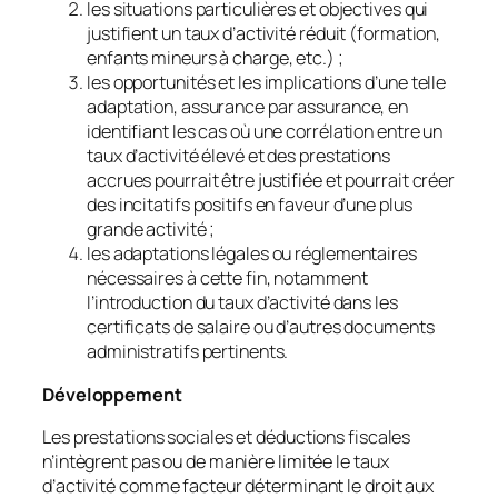
les situations particulières et objectives qui
justifient un taux d’activité réduit (formation,
enfants mineurs à charge, etc.) ;
les opportunités et les implications d’une telle
adaptation, assurance par assurance, en
identifiant les cas où une corrélation entre un
taux d’activité élevé et des prestations
accrues pourrait être justifiée et pourrait créer
des incitatifs positifs en faveur d’une plus
grande activité ;
les adaptations légales ou réglementaires
nécessaires à cette fin, notamment
l’introduction du taux d’activité dans les
certificats de salaire ou d’autres documents
administratifs pertinents.
Développement
Les prestations sociales et déductions fiscales
n’intègrent pas ou de manière limitée le taux
d’activité comme facteur déterminant le droit aux