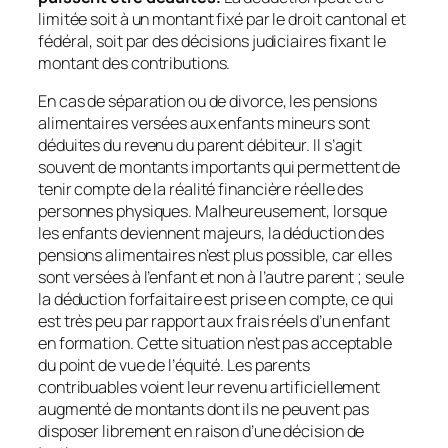
limitée soit à un montant fixé par le droit cantonal et
fédéral, soit par des décisions judiciaires fixant le
montant des contributions.
En cas de séparation ou de divorce, les pensions
alimentaires versées aux enfants mineurs sont
déduites du revenu du parent débiteur. Il s’agit
souvent de montants importants qui permettent de
tenir compte de la réalité financière réelle des
personnes physiques. Malheureusement, lorsque
les enfants deviennent majeurs, la déduction des
pensions alimentaires n’est plus possible, car elles
sont versées à l’enfant et non à l’autre parent ; seule
la déduction forfaitaire est prise en compte, ce qui
est très peu par rapport aux frais réels d’un enfant
en formation. Cette situation n’est pas acceptable
du point de vue de l’équité. Les parents
contribuables voient leur revenu artificiellement
augmenté de montants dont ils ne peuvent pas
disposer librement en raison d’une décision de