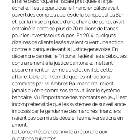
affaire d’escroquerie fiscale pratiquée à large
échelle. Il est apparu que le financier bâlois avait
ouvert des comptes auprès de la banque Julius Bär
et, par la mise en place d’une chaîne de ponzi, avait
entraîné la perte de plus de 70 millions de francs
pour les investisseurs dupés. En 2014, quelques
dizaines de clients lésés avaient ouvert une action
contre la banque devant la justice genevoise. En
décembre dernier, le Tribunal fédéral les a déboutés,
contrairement à la justice cantonale, mettant
apparemment un terme au volet civil de cette
affaire. Cela dit, il semble que les infractions
commises par M. Ambros Baumann n’auraient
jamais pu être commises sans utiliser le système
bancaire. Vu l’importance des montants en jeu, il est
incompréhensible que les systèmes de surveillance
imposés par le gendarme des marchés financiers
n’aient pas permis de déceler les malversations en
amont.
Le Conseil fédéral est invité à répondre aux
questions suivantes :