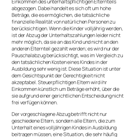
Einkommen des unterhaltspflichtigen Elternteils
abgezogen. Dabei handelt es sich oft um hohe
Beträge, die es ermöglichen, die tatsächliche
finanzielle Realität von natürlichen Personen zu
berücksichtigen. Wenn die Kinder volljährig werden,
ist der Abzug der Unterhaltszahlungen leider nicht
mehr möglich, da sie an das Kind und nicht an den
anderen Elternteil gezahlt werden; es wird nur der
Pauschalabzug berücksichtigt, was im Vergleich zu
den tatsächlichen Kosten eines Kindes in der
Ausbildung sehr wenig ist. Diese Situation ist unter
dem Gesichtspunkt der Gerechtigkeit nicht
akzeptabel. Steuerpflichtigen Eltern wird ihr
Einkommen künstlich um Beträge erhöht, über die
sie aufgrund einer gerichtlichen Entscheidung nicht
frei verfügen können.
Der vorgeschlagene Abzug betrifft nicht nur
geschiedene Eltern, sondern alle Eltern, die zum
Unterhalt eines volljährigen Kindes in Ausbildung
beitragen müssen, eine Situation, die sehr häufig