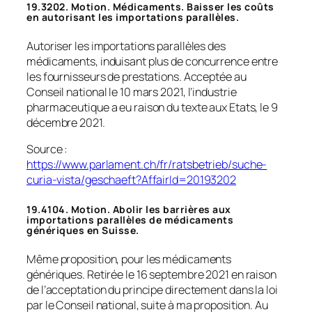
19.3202. Motion. Médicaments. Baisser les coûts
en autorisant les importations parallèles.
Autoriser les importations parallèles des
médicaments, induisant plus de concurrence entre
les fournisseurs de prestations. Acceptée au
Conseil national le 10 mars 2021, l’industrie
pharmaceutique a eu raison du texte aux Etats, le 9
décembre 2021.
Source :
https://www.parlament.ch/fr/ratsbetrieb/suche-
curia-vista/geschaeft?AffairId=20193202
19.4104. Motion. Abolir les barrières aux
importations parallèles de médicaments
génériques en Suisse.
Même proposition, pour les médicaments
génériques. Retirée le 16 septembre 2021 en raison
de l’acceptation du principe directement dans la loi
par le Conseil national, suite à ma proposition. Au