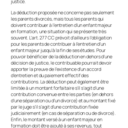
justice.
La déduction proposée ne concerne pas seulement
les parents divorcés, mais tous les parents qui
doivent contribuer à l’entretien d’un enfant majeur
en formation, une situation qui se présente très
souvent. L’art. 277 CC prévoit d’ailleurs l’obligation
pour les parents de contribuer à l’entretien d’un
enfant majeur jusqu’à la fin de ses études. Pour
pouvoir bénéficier de la déduction en dehors d’une
décision de justice, le contribuable pourrait devoir
apporter la preuve de l’existence d’un accord
d’entretien et du paiement effectif des
contributions. La déduction peut également être
limitée à un montant forfaitaire s’il s’agit d’une
contribution convenue entre les parties (en dehors
d’une séparation ou d’un divorce) et au montant fixé
par le juge s’il s’agit d’une contribution fixée
judiciairement (en cas de séparation ou de divorce).
Enfin, le montant versé à un enfant majeur en
formation doit être ajouté à ses revenus, tout