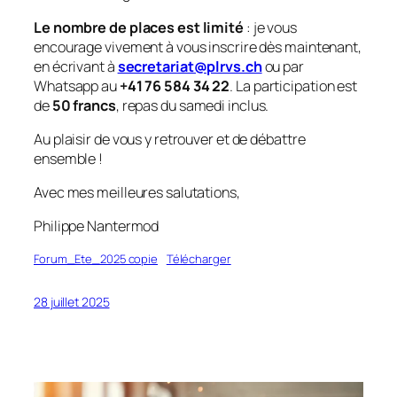
Le nombre de places est limité
: je vous
encourage vivement à vous inscrire dès maintenant,
en écrivant à
secretariat@plrvs.ch
ou par
Whatsapp au
+41 76 584 34 22
. La participation est
de
50 francs
, repas du samedi inclus.
Au plaisir de vous y retrouver et de débattre
ensemble !
Avec mes meilleures salutations,
Philippe Nantermod
Forum_Ete_2025 copie
Télécharger
28 juillet 2025