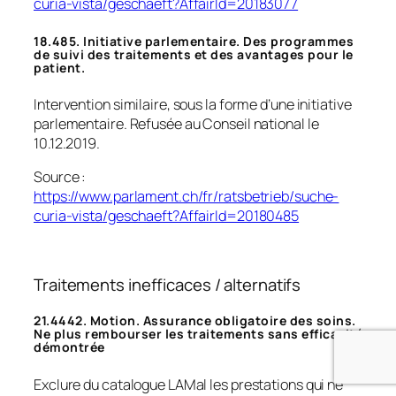
curia-vista/geschaeft?AffairId=20183077
18.485. Initiative parlementaire. Des programmes
de suivi des traitements et des avantages pour le
patient.
Intervention similaire, sous la forme d’une initiative
parlementaire. Refusée au Conseil national le
10.12.2019.
Source :
https://www.parlament.ch/fr/ratsbetrieb/suche-
curia-vista/geschaeft?AffairId=20180485
Traitements inefficaces / alternatifs
21.4442. Motion. Assurance obligatoire des soins.
Ne plus rembourser les traitements sans efficacité
démontrée
Exclure du catalogue LAMal les prestations qui ne