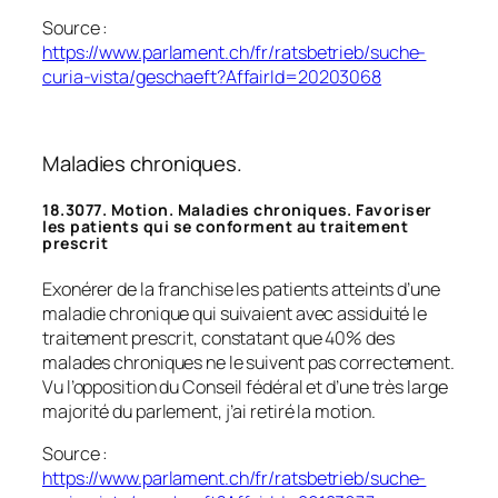
Source :
https://www.parlament.ch/fr/ratsbetrieb/suche-
curia-vista/geschaeft?AffairId=20203068
Maladies chroniques.
18.3077. Motion. Maladies chroniques. Favoriser
les patients qui se conforment au traitement
prescrit
Exonérer de la franchise les patients atteints d’une
maladie chronique qui suivaient avec assiduité le
traitement prescrit, constatant que 40% des
malades chroniques ne le suivent pas correctement.
Vu l’opposition du Conseil fédéral et d’une très large
majorité du parlement, j’ai retiré la motion.
Source
:
https://www.parlament.ch/fr/ratsbetrieb/suche-