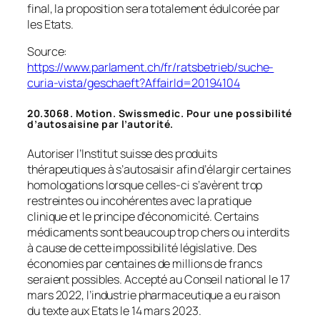
final, la proposition sera totalement édulcorée par
les Etats.
Source:
https://www.parlament.ch/fr/ratsbetrieb/suche-
curia-vista/geschaeft?AffairId=20194104
20.3068. Motion. Swissmedic. Pour une possibilité
d’autosaisine par l’autorité.
Autoriser l’Institut suisse des produits
thérapeutiques à s’autosaisir afin d’élargir certaines
homologations lorsque celles-ci s’avèrent trop
restreintes ou incohérentes avec la pratique
clinique et le principe d’économicité. Certains
médicaments sont beaucoup trop chers ou interdits
à cause de cette impossibilité législative. Des
économies par centaines de millions de francs
seraient possibles. Accepté au Conseil national le 17
mars 2022, l’industrie pharmaceutique a eu raison
du texte aux Etats le 14 mars 2023.