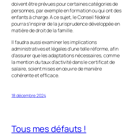
doivent être prévues pour certaines catégories de
personnes, par exemple en formation ou qui ont des
enfants à charge. A ce sujet, le Conseil fédéral
pourra s’inspirer de la jurisprudence développée en
matière de droit de la famille.
Il faudra aussi examiner les implications
administratives et légales d’une telle réforme, afin
d’assurer que les adaptations nécessaires, comme
la mention du taux d’activité dans le certificat de
salaire, soient mises en œuvre de manière
cohérente et efficace.
18 décembre 2024
Tous mes défauts !