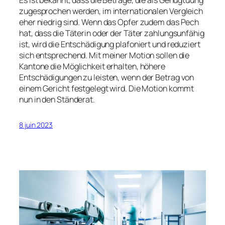
zugesprochen werden, im internationalen Vergleich
eher niedrig sind. Wenn das Opfer zudem das Pech
hat, dass die Täterin oder der Täter zahlungsunfähig
ist, wird die Entschädigung plafoniert und reduziert
sich entsprechend. Mit meiner Motion sollen die
Kantone die Möglichkeit erhalten, höhere
Entschädigungen zu leisten, wenn der Betrag von
einem Gericht festgelegt wird. Die Motion kommt
nun in den Ständerat.
8 juin 2023