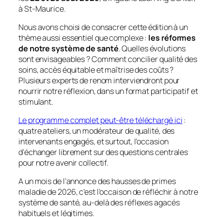
à St-Maurice.
Nous avons choisi de consacrer cette édition à un
thème aussi essentiel que complexe :
les réformes
de notre système de santé
. Quelles évolutions
sont envisageables ? Comment concilier qualité des
soins, accès équitable et maîtrise des coûts ?
Plusieurs experts de renom interviendront pour
nourrir notre réflexion, dans un format participatif et
stimulant.
Le programme complet peut-être téléchargé ici
:
quatre ateliers, un modérateur de qualité, des
intervenants engagés, et surtout, l’occasion
d’échanger librement sur des questions centrales
pour notre avenir collectif.
A un mois de l’annonce des hausses de primes
maladie de 2026, c’est l’occaison de réfléchir à notre
système de santé, au-delà des réflexes agacés
habituels et légitimes.