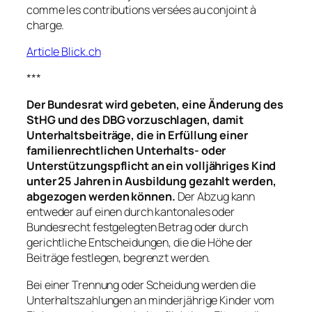
comme les contributions versées au conjoint à
charge.
Article Blick.ch
***
Der Bundesrat wird gebeten, eine Änderung des
StHG und des DBG vorzuschlagen, damit
Unterhaltsbeiträge, die in Erfüllung einer
familienrechtlichen Unterhalts- oder
Unterstützungspflicht an ein volljähriges Kind
unter 25 Jahren in Ausbildung gezahlt werden,
abgezogen werden können.
Der Abzug kann
entweder auf einen durch kantonales oder
Bundesrecht festgelegten Betrag oder durch
gerichtliche Entscheidungen, die die Höhe der
Beiträge festlegen, begrenzt werden.
Bei einer Trennung oder Scheidung werden die
Unterhaltszahlungen an minderjährige Kinder vom