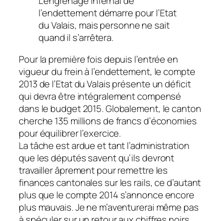
L’engrenage infernal de
l’endettement démarre pour l’Etat
du Valais, mais personne ne sait
quand il s’arrêtera.
Pour la première fois depuis l’entrée en
vigueur du frein à l’endettement, le compte
2013 de l’Etat du Valais présente un déficit
qui devra être intégralement compensé
dans le budget 2015. Globalement, le canton
cherche 135 millions de francs d’économies
pour équilibrer l’exercice.
La tâche est ardue et tant l’administration
que les députés savent qu’ils devront
travailler âprement pour remettre les
finances cantonales sur les rails, ce d’autant
plus que le compte 2014 s’annonce encore
plus mauvais. Je ne m’aventurerai même pas
à spéculer sur un retour aux chiffres noirs