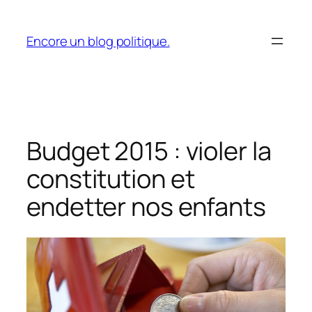
Aller
au
Encore un blog politique.
contenu
Budget 2015 : violer la
constitution et
endetter nos enfants