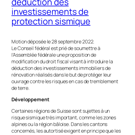
déduction des
investissements de
protection sismique
Motion déposée le 28 septembre 2022.
Le Conseil fédéral est prié de soumettre à
l’Assemblée fédérale une proposition de
modification du droit fiscal visant à introduire la
déduction des investissements immobiliers de
rénovation réalisés dans le but de protéger leur
ouvrage contre les risques en cas de tremblement
de terre.
Développement
Certaines régions de Suisse sont sujettes à un
risque sismique très important, comme les zones
alpines ou la région bâloise. Dans les cantons
concernés, les autortisé exigent en principe que les