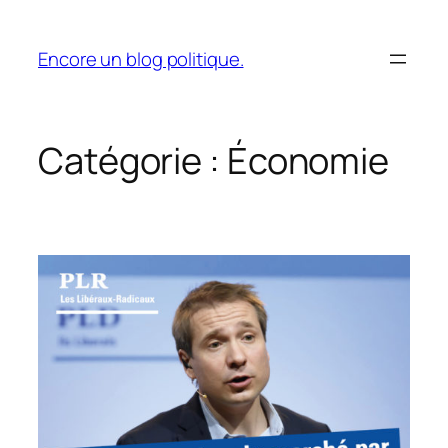
Aller
au
Encore un blog politique.
contenu
Catégorie :
Économie