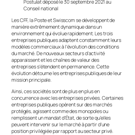
Postulat déposé le 30 septembre 2021 au
Conseil national
Les CFF, la Poste et Swisscom se développent de
manière extrêmement dynamique dans un
environnement qui évolue rapidement. Les trois
entreprises publiques adaptent constamment leurs
modèles commerciaux à l’évolution des conditions
du marché. De nouveaux secteurs d’activité
apparaissent et les chaînes de valeur des
entreprises s’étendent en permanence. Cette
évolution détourne les entreprises publiques de leur
mission principale.
Ainsi, ces sociétés sont de plus en plus en
concurrence avec les entreprises privées. Certaines
entreprises publiques opèrent sur des marchés
protégés, agissent comme des monopoles ou
remplissent un mandat d’État, de sorte qu’elles
peuvent intervenir sur le marché à partir d’une
position privilégiée par rapport au secteur privé.