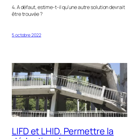
4. A défaut, estime-t-il qu’une autre solution devrait
être trouvée ?
5 octobre 2022
LIFD et LHID. Permettre la