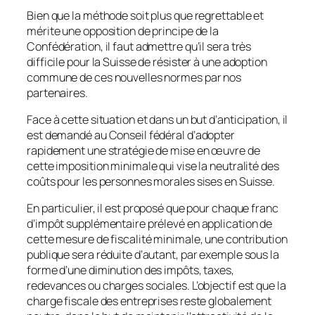
Bien que la méthode soit plus que regrettable et
mérite une opposition de principe de la
Confédération, il faut admettre qu’il sera très
difficile pour la Suisse de résister à une adoption
commune de ces nouvelles normes par nos
partenaires.
Face à cette situation et dans un but d’anticipation, il
est demandé au Conseil fédéral d’adopter
rapidement une stratégie de mise en œuvre de
cette imposition minimale qui vise la neutralité des
coûts pour les personnes morales sises en Suisse.
En particulier, il est proposé que pour chaque franc
d’impôt supplémentaire prélevé en application de
cette mesure de fiscalité minimale, une contribution
publique sera réduite d’autant, par exemple sous la
forme d’une diminution des impôts, taxes,
redevances ou charges sociales. L’objectif est que la
charge fiscale des entreprises reste globalement