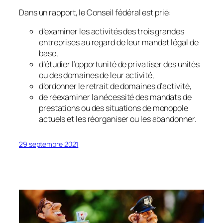
Dans un rapport, le Conseil fédéral est prié:
d’examiner les activités des trois grandes
entreprises au regard de leur mandat légal de
base,
d’étudier l’opportunité de privatiser des unités
ou des domaines de leur activité,
d’ordonner le retrait de domaines d’activité,
de réexaminer la nécessité des mandats de
prestations ou des situations de monopole
actuels et les réorganiser ou les abandonner.
29 septembre 2021