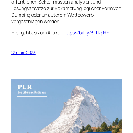
öffentlichen Sektor müssen analysiert und
Lösungsansätze zur Bekämpfung jeglicher Form von
Dumping oder unlauterem Wettbewerb
vorgeschlagen werden.
Hier geht es zum Artikel:
https://bit.ly/3LfRpHE
.
12 mars 2023