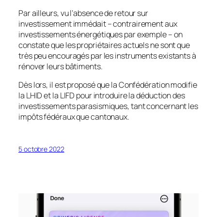
Par ailleurs, vu l’absence de retour sur
investissement immédait – contrairement aux
investissements énergétiques par exemple – on
constate que les propriétaires actuels ne sont que
très peu encouragés par les instruments existants à
rénover leurs bâtiments.
Dès lors, il est proposé que la Confédération modifie
la LHID et la LIFD pour introduire la déduction des
investissements parasismiques, tant concernant les
impôts fédéraux que cantonaux.
5 octobre 2022