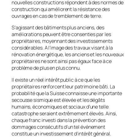
nouvelles constructions répondent à des normes de
construction qui améliorent la résistance des
ouvrages en cas de tremblement de terre.
S’agissant des bâtiments plus anciens, des
améliorations peuvent être consenties par les
propriétaires, moyennant des investissements
considérables. A l’image des travaux visant à la
rénovation énergétique, les anciens et les nouveaux
propriétaires ne sont ainsi pas égaux face à ce
problème de plus en plus connu.
Il existe un réel intérêt public à ce que les
propriétaires renforcent leur patrimoine bâti. La
probabilité que la Suisse connaisse une importante
secousse sismique est élevée et les dégâts
humains, économiques et sociaux d’une telle
catastrophe seraient extrêmement élevés. Ainsi,
chaque franc investi dans la prévention des
dommages consécutifs d’un tel événement
constitue un investissement d’intérêt général.