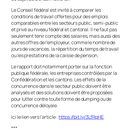
Le Conseil fédéral est invité à comparer les
conditions de travail offertes pour des emplois
comparables entre les secteurs public, semi-public
et privé au niveau fédéral et cantonal. Il ne faut pas
seulement tenir compte des salaires, mais aussi des
autres offres de l’employeur, comme le nombre de
jours de vacances, la répartition du temps de travail
ou les prestations de la caisse de pension.
Le rapport doit notamment porter sur la fonction
publique fédérale, les entreprises contrôlées par la
Confédération et les cantons. Les effets de la
concurrence dans le secteur public doivent être
analysés et des solutions doivent être proposées
pour lutter contre toute forme de dumping ou de
concurrence déloyale.
Ici le lien vers l’article :
https://bit.ly/3LfRpHE
.
***