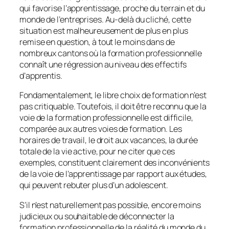
qui favorise l’apprentissage, proche du terrain et du
monde de l’entreprises. Au-delà du cliché, cette
situation est malheureusement de plus en plus
remise en question, à tout le moins dans de
nombreux cantons où la formation professionnelle
connaît une régression au niveau des effectifs
d’apprentis.
Fondamentalement, le libre choix de formation n’est
pas critiquable. Toutefois, il doit être reconnu que la
voie de la formation professionnelle est difficile,
comparée aux autres voies de formation. Les
horaires de travail, le droit aux vacances, la durée
totale de la vie active, pour ne citer que ces
exemples, constituent clairement des inconvénients
de la voie de l’apprentissage par rapport aux études,
qui peuvent rebuter plus d’un adolescent.
S’il n’est naturellement pas possible, encore moins
judicieux ou souhaitable de déconnecter la
formation professionnelle de la réalité du monde du