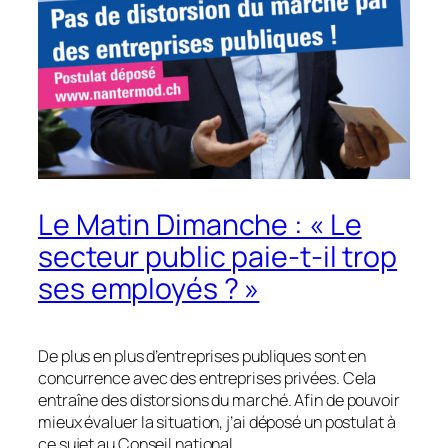
Le Matin Dimanche : « Le
secteur public paie-t-il trop
ses employés ? »
De plus en plus d’entreprises publiques sont en
concurrence avec des entreprises privées. Cela
entraîne des distorsions du marché. Afin de pouvoir
mieux évaluer la situation, j’ai déposé un postulat à
ce sujet au Conseil national.