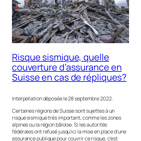
Risque sismique, quelle
couverture d’assurance en
Suisse en cas de répliques?
Interpellation déposée le 28 septembre 2022.
Certaines régions de Suisse sont sujettes à un
risque sismique très important, comme les zones
alpines ou la région bâloise. Si les autorités
fédérales ont refusé jusqu’ici la mise en place d’une
assurance publique pour couvrir ce risque, c’est