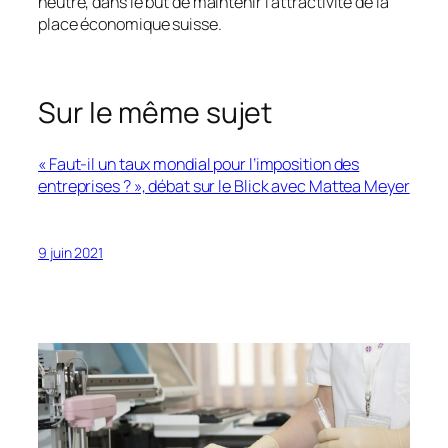
neutre, dans le but de maintenir l’attractivité de la
place économique suisse.
Sur le même sujet
« Faut-il un taux mondial pour l’imposition des
entreprises ? », débat sur le Blick avec Mattea Meyer
9 juin 2021