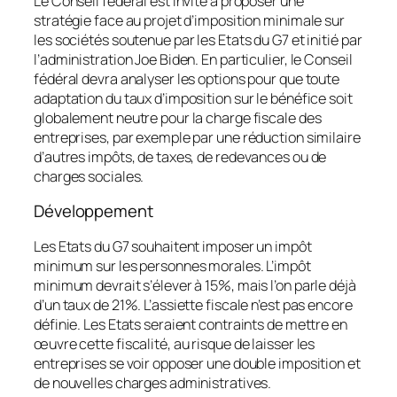
Le Conseil fédéral est invité à proposer une
stratégie face au projet d’imposition minimale sur
les sociétés soutenue par les Etats du G7 et initié par
l’administration Joe Biden. En particulier, le Conseil
fédéral devra analyser les options pour que toute
adaptation du taux d’imposition sur le bénéfice soit
globalement neutre pour la charge fiscale des
entreprises, par exemple par une réduction similaire
d’autres impôts, de taxes, de redevances ou de
charges sociales.
Développement
Les Etats du G7 souhaitent imposer un impôt
minimum sur les personnes morales. L’impôt
minimum devrait s’élever à 15%, mais l’on parle déjà
d’un taux de 21%. L’assiette fiscale n’est pas encore
définie. Les Etats seraient contraints de mettre en
œuvre cette fiscalité, au risque de laisser les
entreprises se voir opposer une double imposition et
de nouvelles charges administratives.