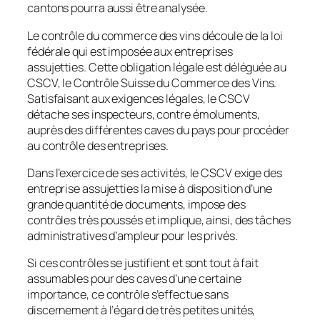
cantons pourra aussi être analysée.
Le contrôle du commerce des vins découle de la loi
fédérale qui est imposée aux entreprises
assujetties. Cette obligation légale est déléguée au
CSCV, le Contrôle Suisse du Commerce des Vins.
Satisfaisant aux exigences légales, le CSCV
détache ses inspecteurs, contre émoluments,
auprès des différentes caves du pays pour procéder
au contrôle des entreprises.
Dans l’exercice de ses activités, le CSCV exige des
entreprise assujetties la mise à disposition d’une
grande quantité de documents, impose des
contrôles très poussés et implique, ainsi, des tâches
administratives d’ampleur pour les privés.
Si ces contrôles se justifient et sont tout à fait
assumables pour des caves d’une certaine
importance, ce contrôle s’effectue sans
discernement à l’égard de très petites unités,