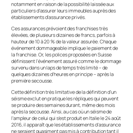
notamment en raison de la possibilité laissée aux
particuliers d’assurer leurs immeubles auprès des
établissements d’assurance privés.
Ces assurances prévoient des franchises très
élevées, de plusieurs dizaines de francs, parfois à
hauteur de 10 à 20 % de la valeur assurée. Chaque
événement dommageable implique le paiement de
la franchise. Or, les polices proposées en Suisse
définissent l’événement assuré comme le dommage
survenu dans un laps de temps très limité – de
quelques dizaines d’heures en principe – après la
première secousse.
Cette définition très limitative de la définition d’un
séisme exclut en pratique les répliques qui peuvent
se produire des semaines durant, même des mois
après la secousse. Ainsi, au cas où un séisme de
l’ampleur de celui qui s’est produit en Italie le 24 août
2016, il apparaît que les établissements d’assurance
ne seraient quasiment pas mis à contribution tant il