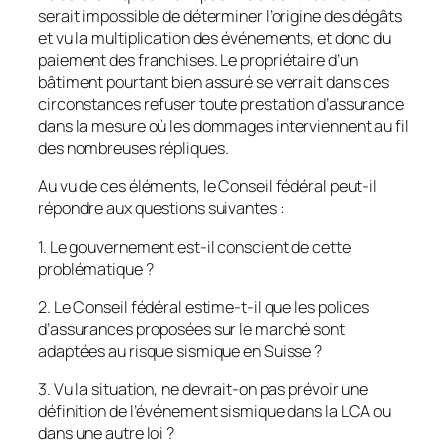
serait impossible de déterminer l’origine des dégâts
et vu la multiplication des événements, et donc du
paiement des franchises. Le propriétaire d’un
bâtiment pourtant bien assuré se verrait dans ces
circonstances refuser toute prestation d’assurance
dans la mesure où les dommages interviennent au fil
des nombreuses répliques.
Au vu de ces éléments, le Conseil fédéral peut-il
répondre aux questions suivantes :
1. Le gouvernement est-il conscient de cette
problématique ?
2. Le Conseil fédéral estime-t-il que les polices
d’assurances proposées sur le marché sont
adaptées au risque sismique en Suisse ?
3. Vu la situation, ne devrait-on pas prévoir une
définition de l’événement sismique dans la LCA ou
dans une autre loi ?