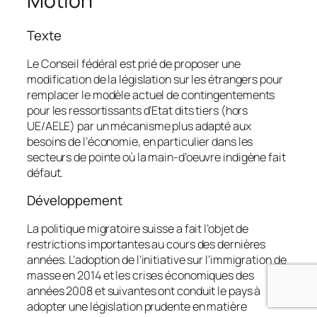
Motion
Texte
Le Conseil fédéral est prié de proposer une
modification de la législation sur les étrangers pour
remplacer le modèle actuel de contingentements
pour les ressortissants d’Etat dits tiers (hors
UE/AELE) par un mécanisme plus adapté aux
besoins de l’économie, en particulier dans les
secteurs de pointe où la main-d’oeuvre indigène fait
défaut.
Développement
La politique migratoire suisse a fait l’objet de
restrictions importantes au cours des dernières
années. L’adoption de l’initiative sur l’immigration de
masse en 2014 et les crises économiques des
années 2008 et suivantes ont conduit le pays à
adopter une législation prudente en matière