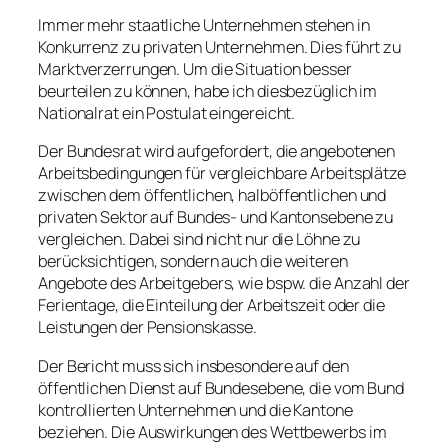
Immer mehr staatliche Unternehmen stehen in
Konkurrenz zu privaten Unternehmen. Dies führt zu
Marktverzerrungen. Um die Situation besser
beurteilen zu können, habe ich diesbezüglich im
Nationalrat ein Postulat eingereicht.
Der Bundesrat wird aufgefordert, die angebotenen
Arbeitsbedingungen für vergleichbare Arbeitsplätze
zwischen dem öffentlichen, halböffentlichen und
privaten Sektor auf Bundes- und Kantonsebene zu
vergleichen. Dabei sind nicht nur die Löhne zu
berücksichtigen, sondern auch die weiteren
Angebote des Arbeitgebers, wie bspw. die Anzahl der
Ferientage, die Einteilung der Arbeitszeit oder die
Leistungen der Pensionskasse.
Der Bericht muss sich insbesondere auf den
öffentlichen Dienst auf Bundesebene, die vom Bund
kontrollierten Unternehmen und die Kantone
beziehen. Die Auswirkungen des Wettbewerbs im