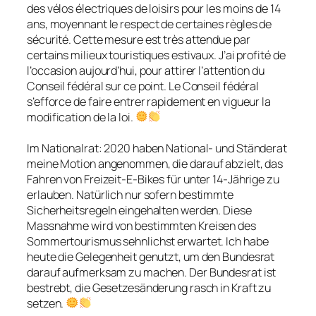
des vélos électriques de loisirs pour les moins de 14
ans, moyennant le respect de certaines règles de
sécurité. Cette mesure est très attendue par
certains milieux touristiques estivaux. J’ai profité de
l’occasion aujourd’hui, pour attirer l’attention du
Conseil fédéral sur ce point. Le Conseil fédéral
s’efforce de faire entrer rapidement en vigueur la
modification de la loi.
Im Nationalrat: 2020 haben National- und Ständerat
meine Motion angenommen, die darauf abzielt, das
Fahren von Freizeit-E-Bikes für unter 14-Jährige zu
erlauben. Natürlich nur sofern bestimmte
Sicherheitsregeln eingehalten werden. Diese
Massnahme wird von bestimmten Kreisen des
Sommertourismus sehnlichst erwartet. Ich habe
heute die Gelegenheit genutzt, um den Bundesrat
darauf aufmerksam zu machen. Der Bundesrat ist
bestrebt, die Gesetzesänderung rasch in Kraft zu
setzen.