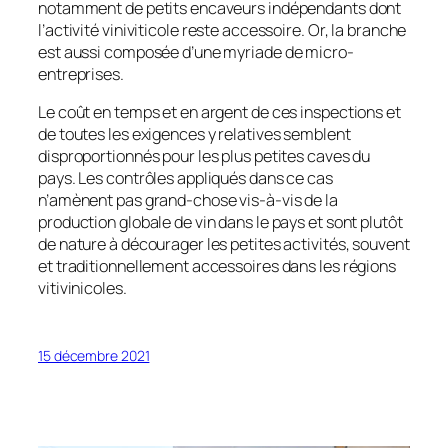
notamment de petits encaveurs indépendants dont
l’activité viniviticole reste accessoire. Or, la branche
est aussi composée d’une myriade de micro-
entreprises.
Le coût en temps et en argent de ces inspections et
de toutes les exigences y relatives semblent
disproportionnés pour les plus petites caves du
pays. Les contrôles appliqués dans ce cas
n’amènent pas grand-chose vis-à-vis de la
production globale de vin dans le pays et sont plutôt
de nature à décourager les petites activités, souvent
et traditionnellement accessoires dans les régions
vitivinicoles.
15 décembre 2021