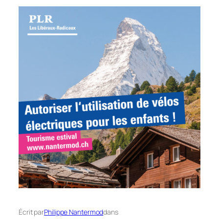
Écrit par
Philippe Nantermod
dans