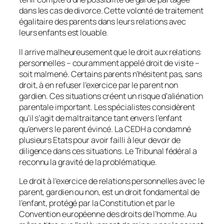
dans les cas de divorce. Cette volonté de traitement
égalitaire des parents dans leurs relations avec
leurs enfants est louable.
Il arrive malheureusement que le droit aux relations
personnelles – couramment appelé droit de visite –
soit malmené. Certains parents n’hésitent pas, sans
droit, à en refuser l’exercice par le parent non
gardien. Ces situations créent un risque d’aliénation
parentale important. Les spécialistes considèrent
qu’il s’agit de maltraitance tant envers l’enfant
qu’envers le parent évincé. La CEDH a condamné
plusieurs Etats pour avoir failli à leur devoir de
diligence dans ces situations. Le Tribunal fédéral a
reconnu la gravité de la problématique.
Le droit à l’exercice de relations personnelles avec le
parent, gardien ou non, est un droit fondamental de
l’enfant, protégé par la Constitution et par le
Convention européenne des droits de l’homme. Au