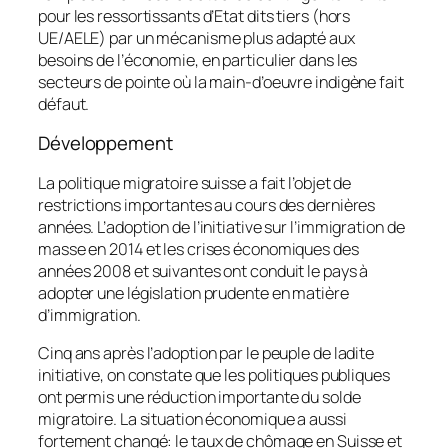
pour les ressortissants d’Etat dits tiers (hors
UE/AELE) par un mécanisme plus adapté aux
besoins de l’économie, en particulier dans les
secteurs de pointe où la main-d’oeuvre indigène fait
défaut.
Développement
La politique migratoire suisse a fait l’objet de
restrictions importantes au cours des dernières
années. L’adoption de l’initiative sur l’immigration de
masse en 2014 et les crises économiques des
années 2008 et suivantes ont conduit le pays à
adopter une législation prudente en matière
d’immigration.
Cinq ans après l’adoption par le peuple de ladite
initiative, on constate que les politiques publiques
ont permis une réduction importante du solde
migratoire. La situation économique a aussi
fortement changé: le taux de chômage en Suisse et