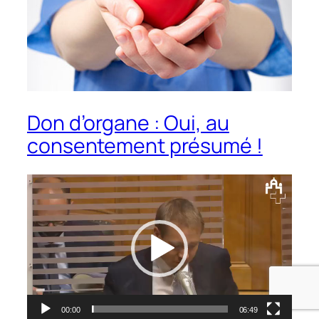
Don d’organe : Oui, au
consentement présumé !
Lecteur
vidéo
00:00
06:49