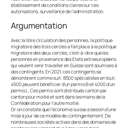
établissement de conditions claires sur ces
autorisations, surveillance de l’administration.
Argumentation
Avec la libre circulation des personnes, la politique
migratoire des trois cercles a fait place à la politique
migratoire des deux cercles, c’est-à-dire que les
personnes en provenance des Etats extraeuropéens
qui veulent venir travailler en Suisse sont soumises à
des contingents. En 2021, ces contingents se
dénombrent comme suit: 8500 spécialistes en tout;
4500 peuvent bénéficier d’un permis B et 4000 d’un
permis L. Ces permis sont distribués canton par
canton pour moitié et sont dans les mains de la
Confédération pour l’autre moitié.
Or on constate que l’économie suisse a besoin d’une
mise à jour de ce modèle de contingentement. De
nombreuses sociétés actives dans des domaines de