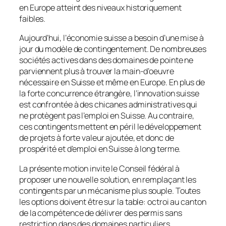
en Europe atteint des niveaux historiquement
faibles.
Aujourd’hui, l’économie suisse a besoin d’une mise à
jour du modèle de contingentement. De nombreuses
sociétés actives dans des domaines de pointe ne
parviennent plus à trouver la main-d’oeuvre
nécessaire en Suisse et même en Europe. En plus de
la forte concurrence étrangère, l’innovation suisse
est confrontée à des chicanes administratives qui
ne protègent pas l’emploi en Suisse. Au contraire,
ces contingents mettent en péril le développement
de projets à forte valeur ajoutée, et donc de
prospérité et d’emploi en Suisse à long terme.
La présente motion invite le Conseil fédéral à
proposer une nouvelle solution, en remplaçant les
contingents par un mécanisme plus souple. Toutes
les options doivent être sur la table: octroi au canton
de la compétence de délivrer des permis sans
restriction dans des domaines particuliers,