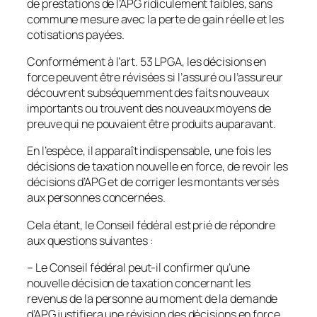
de prestations de l’APG ridiculement faibles, sans
commune mesure avec la perte de gain réelle et les
cotisations payées.
Conformément à l’art. 53 LPGA, les décisions en
force peuvent être révisées si l’assuré ou l’assureur
découvrent subséquemment des faits nouveaux
importants ou trouvent des nouveaux moyens de
preuve qui ne pouvaient être produits auparavant.
En l’espèce, il apparaît indispensable, une fois les
décisions de taxation nouvelle en force, de revoir les
décisions d’APG et de corriger les montants versés
aux personnes concernées.
Cela étant, le Conseil fédéral est prié de répondre
aux questions suivantes :
– Le Conseil fédéral peut-il confirmer qu’une
nouvelle décision de taxation concernant les
revenus de la personne au moment de la demande
d’APG justifiera une révision des décisions en force,