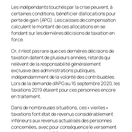
Les indépendants touchés par la crise peuvent, à
certaines conditions, bénéficier d’allocations pour
perte de gain (APG). Les caisses de compensation
calculent le montant de ces allocations en se
fondant sur les dernières décisions de taxation en
force.
Or, il n’est pas rare que ces dernières décisions de
taxation datent de plusieurs années, retards qui
relèvent de la responsabilité généralement
exclusive des administrations publiques,
indépendamment de la volonté des contribuables.
Lors de la demande d’APG au 16 septembre 2020, les
taxations 2019 étaient pour ces personnes encore
en traitement.
Dans de nombreuses situations, ces « vieilles »
taxations font état de revenus considérablement
inférieurs aux revenus actualisés des personnes
concernées, avec pour conséquence le versement