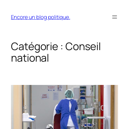
Aller
au
Encore un blog politique.
contenu
Catégorie :
Conseil
national