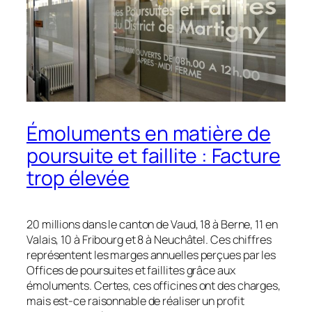
Émoluments en matière de
poursuite et faillite : Facture
trop élevée
20 millions dans le canton de Vaud, 18 à Berne, 11 en
Valais, 10 à Fribourg et 8 à Neuchâtel. Ces chiffres
représentent les marges annuelles perçues par les
Offices de poursuites et faillites
grâce
aux
émoluments. Certes, ces officines ont des charges,
mais est-ce raisonnable de réaliser un profit