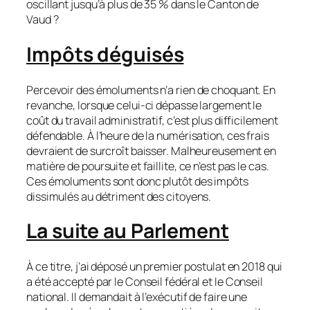
oscillant jusqu’à plus de 35 % dans le Canton de
Vaud ?
Impôts déguisés
Percevoir des émoluments n’a rien de choquant. En
revanche, lorsque celui-ci dépasse largement le
coût du travail administratif, c’est plus difficilement
défendable. À l’heure de la numérisation, ces frais
devraient de surcroît baisser. Malheureusement en
matière de poursuite et faillite, ce n’est pas le cas.
Ces émoluments sont donc plutôt des impôts
dissimulés au détriment des citoyens.
La suite au Parlement
À ce titre, j’ai déposé un premier postulat en 2018 qui
a été accepté par le Conseil fédéral et le Conseil
national. Il demandait à l’exécutif de faire une