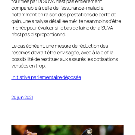
fournies par la SUVA n’est pas entièrement
comparable à celle de l’assurance-maladie,
notamment en raison des prestations de perte de
gain, une analyse détaillée mérite néanmoins d’être
menée pour évaluer si le bas de laine de la SUVA
n’est pas disproportionné.
Le cas échéant, une mesure de réduction des
réserves devrait être envisagée, avec à la clef la
possibilité de restituer aux assurés les cotisations
versées en trop.
Initiative parlementaire déposée
20 juin 2021