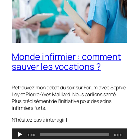
Monde infirmier : comment
sauver les vocations ?
Retrouvez mon débat du soir sur Forum avec Sophie
Ley et Pierre-Yves Maillard. Nous parlions santé.
Plus précisément de l’initiative pour des soins
infirmiers forts.
N’hésitez pas à interagir !
Lecteur
00:00
00:00
audio