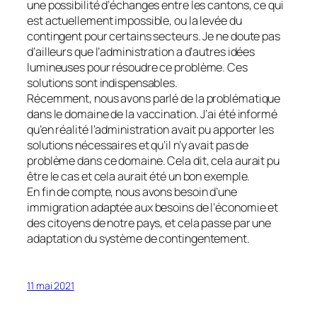
une possibilité d’échanges entre les cantons, ce qui
est actuellement impossible, ou la levée du
contingent pour certains secteurs. Je ne doute pas
d’ailleurs que l’administration a d’autres idées
lumineuses pour résoudre ce problème. Ces
solutions sont indispensables.
Récemment, nous avons parlé de la problématique
dans le domaine de la vaccination. J’ai été informé
qu’en réalité l’administration avait pu apporter les
solutions nécessaires et qu’il n’y avait pas de
problème dans ce domaine. Cela dit, cela aurait pu
être le cas et cela aurait été un bon exemple.
En fin de compte, nous avons besoin d’une
immigration adaptée aux besoins de l’économie et
des citoyens de notre pays, et cela passe par une
adaptation du système de contingentement.
11 mai 2021