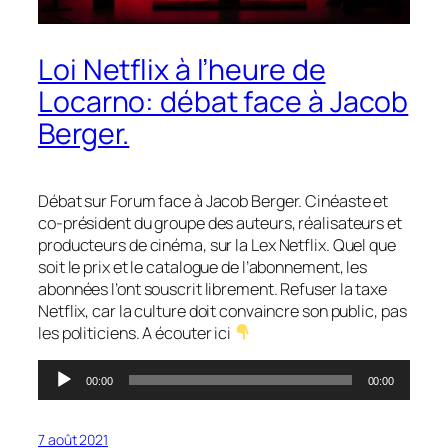
Loi Netflix à l’heure de
Locarno: débat face à Jacob
Berger.
Débat sur Forum face à Jacob Berger. Cinéaste et
co-président du groupe des auteurs, réalisateurs et
producteurs de cinéma, sur la Lex Netflix. Quel que
soit le prix et le catalogue de l’abonnement, les
abonnées l’ont souscrit librement. Refuser la taxe
Netflix, car la culture doit convaincre son public, pas
les politiciens. A écouter ici
Lecteur
00:00
00:00
audio
7 août 2021