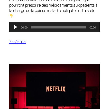
pourront prescrire des médicaments aux patients à
la charge de la caisse maladie obligatoire. La suite
Lecteur
00:00
00:00
audio
7 août 2021