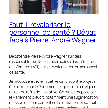
Faut-il revaloriser le
personnel de santé ? Débat
face à Pierre-André Wagner.
Débat entre Pierre-André Wagner, l’un des
responsables de l’Association suisse des infirmières
et infirmiers (ASI) sur la revalorisation du personnel
de santé.
Je m’oppose à cette initiative car un contre projet a
été adopté par le Parlement, et qui rentra en vigueur
en cas de refus de l’initiative. Ce projet proposé par
le Parlement prévoit, notamment une augmentation
massive du financement de la formation, et surtout
une autonomisation du personnel soignant qui