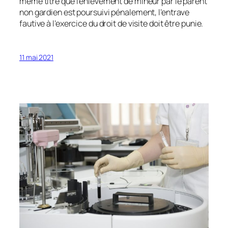
même titre que l’enlèvement de mineur par le parent
non gardien est poursuivi pénalement, l’entrave
fautive à l’exercice du droit de visite doit être punie.
11 mai 2021