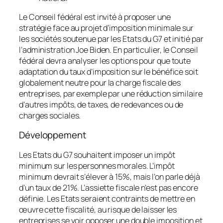
Le Conseil fédéral est invité à proposer une
stratégie face au projet d’imposition minimale sur
les sociétés soutenue par les Etats du G7 et initié par
l’administration Joe Biden. En particulier, le Conseil
fédéral devra analyser les options pour que toute
adaptation du taux d’imposition sur le bénéfice soit
globalement neutre pour la charge fiscale des
entreprises, par exemple par une réduction similaire
d’autres impôts, de taxes, de redevances ou de
charges sociales.
Développement
Les Etats du G7 souhaitent imposer un impôt
minimum sur les personnes morales. L’impôt
minimum devrait s’élever à 15%, mais l’on parle déjà
d’un taux de 21%. L’assiette fiscale n’est pas encore
définie. Les Etats seraient contraints de mettre en
œuvre cette fiscalité, au risque de laisser les
entreprises se voir opposer une double imposition et