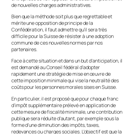
de nouvelles charges administratives.
Bien que la méthode soit plus que regrettable et
mérite une opposition de principe de la
Confédération, il faut admettre qu’il sera très
difficile pour la Suisse de résister à une adoption
commune de ces nouvelles normes par nos
partenaires.
Face à cette situation et dans un but d’anticipation, il
est demandé au Conseil fédéral d’adopter
rapidement une stratégie de mise en œuvre de
cette imposition minimale qui vise la neutralité des
coûts pour les personnes morales sises en Suisse.
En particulier, il est proposé que pour chaque franc
d’impôt supplémentaire prélevé en application de
cette mesure de fiscalité minimale, une contribution
publique sera réduite d’autant, par exemple sous la
forme d’une diminution des impôts, taxes,
redevances ou charges sociales. L’objectif est que la