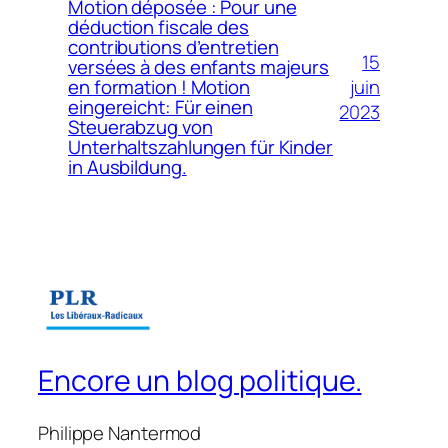
Motion déposée : Pour une
déduction fiscale des
contributions d’entretien
15
versées à des enfants majeurs
juin
en formation ! Motion
eingereicht: Für einen
2023
Steuerabzug von
Unterhaltszahlungen für Kinder
in Ausbildung.
Encore un blog politique.
Philippe Nantermod