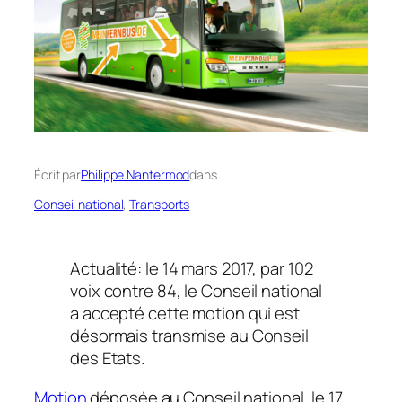
Écrit par
Philippe Nantermod
dans
Conseil national
, 
Transports
Actualité: le 14 mars 2017, par 102
voix contre 84, le Conseil national
a accepté cette motion qui est
désormais transmise au Conseil
des Etats.
Motion
déposée au Conseil national, le 17