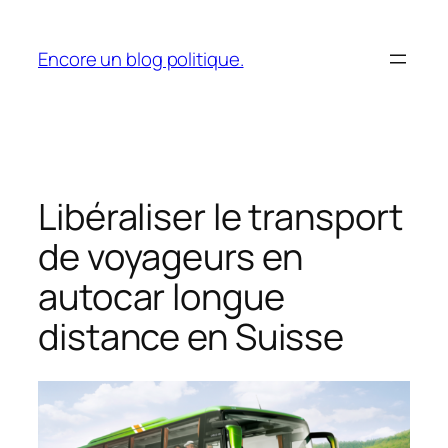
Aller
au
Encore un blog politique.
contenu
Libéraliser le transport
de voyageurs en
autocar longue
distance en Suisse