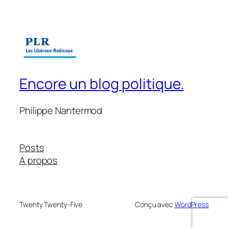
Encore un blog politique.
Philippe Nantermod
Posts
A propos
Twenty Twenty-Five
Conçu avec
WordPress