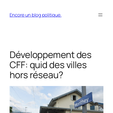
Aller
au
Encore un blog politique.
contenu
Développement des
CFF: quid des villes
hors réseau?