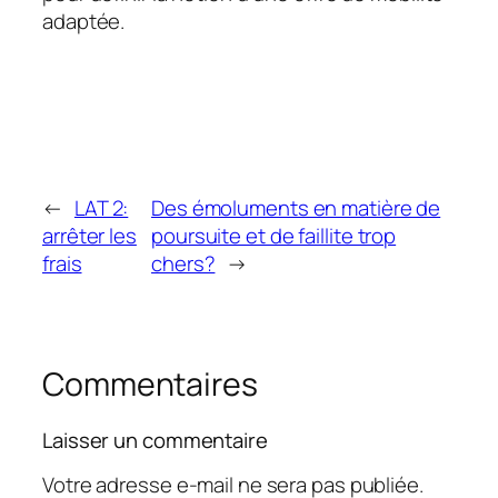
adaptée.
←
LAT 2:
Des émoluments en matière de
arrêter les
poursuite et de faillite trop
frais
chers?
→
Commentaires
Laisser un commentaire
Votre adresse e-mail ne sera pas publiée.