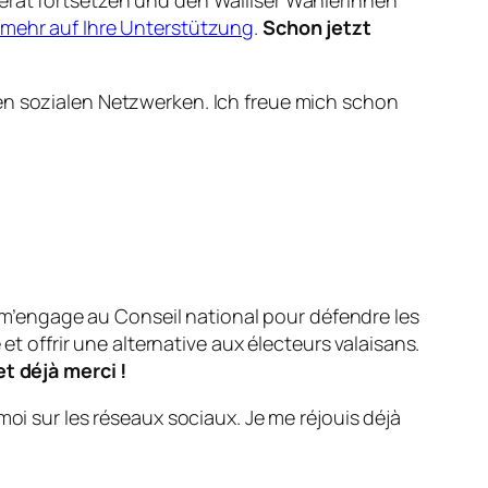
erat fortsetzen und den Walliser Wählerinnen
 mehr auf Ihre Unterstützung
.
Schon jetzt
den sozialen Netzwerken. Ich freue mich schon
je m’engage au Conseil national pour défendre les
et offrir une alternative aux électeurs valaisans.
et déjà merci !
moi sur les réseaux sociaux. Je me réjouis déjà