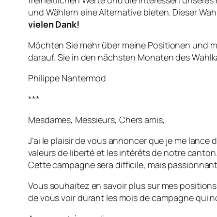
freiheitlichen Werte und die Interessen unseres
und Wählern eine Alternative bieten. Dieser Wa
vielen Dank!
Möchten Sie mehr über meine Positionen und mei
darauf, Sie in den nächsten Monaten des Wahl
Philippe Nantermod
***
Mesdames, Messieurs, Chers amis,
J’ai le plaisir de vous annoncer que je me lance
valeurs de liberté et les intérêts de notre canton
Cette campagne sera difficile, mais passionnan
Vous souhaitez en savoir plus sur mes positions 
de vous voir durant les mois de campagne qui n