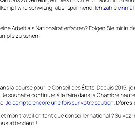
 Kantons zu verteidigen. Dies möchte ich auch im Ständ
hlkampf wird schwierig, aber spannend.
Ich zähle einmal
ne Arbeit als Nationalrat erfahren? Folgen Sie mir in 
kampfs zu sehen!
 dans la course pour le Conseil des États. Depuis 2015, 
. Je souhaite continuer à le faire dans la Chambre haute 
te.
Je compte encore une fois sur votre soutien.
D’ores 
et mon travail en tant que conseiller national ? Suivez-
ous attendent !