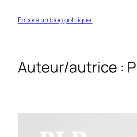
Aller
au
Encore un blog politique.
contenu
Auteur/autrice :
P