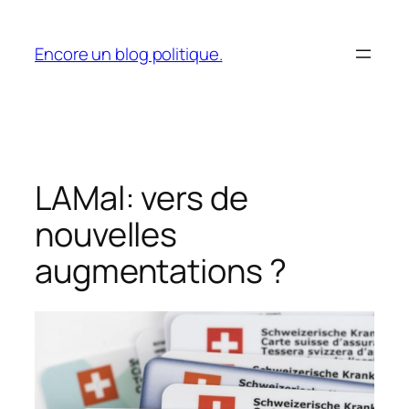
Aller
au
Encore un blog politique.
contenu
LAMal: vers de
nouvelles
augmentations ?