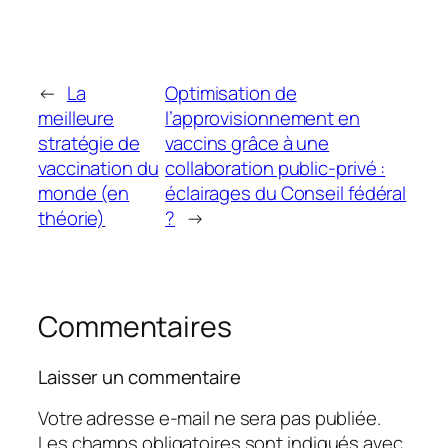
←
La
Optimisation de
meilleure
l’approvisionnement en
stratégie de
vaccins grâce à une
vaccination du
collaboration public-privé :
monde (en
éclairages du Conseil fédéral
théorie)
?
→
Commentaires
Laisser un commentaire
Votre adresse e-mail ne sera pas publiée.
Les champs obligatoires sont indiqués avec