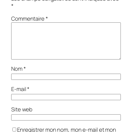
*
Commentaire
*
Nom
*
E-mail
*
Site web
Enregistrer mon nom, mon e-mail et mon