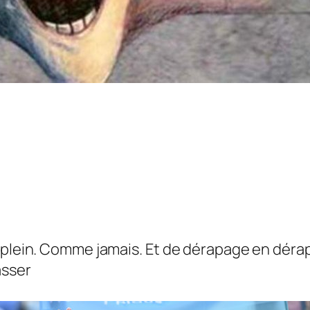
n plein. Comme jamais. Et de dérapage en déra
asser