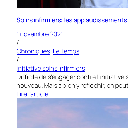
Soins infirmiers: les applaudissements
1 novembre 2021
/
Chroniques
,
Le Temps
/
initiative soins infirmiers
Difficile de s’engager contre l’initiativ
nouveau. Mais à bien y réfléchir, on peu
Lire l’article