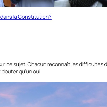
 dans la Constitution?
e sur ce sujet. Chacun reconnaît les difficultés
t douter qu’un oui